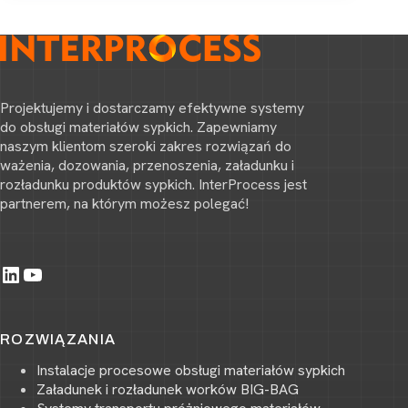
Projektujemy i dostarczamy efektywne systemy
do obsługi materiałów sypkich. Zapewniamy
naszym klientom szeroki zakres rozwiązań do
ważenia, dozowania, przenoszenia, załadunku i
rozładunku produktów sypkich. InterProcess jest
partnerem, na którym możesz polegać!
LinkedIn
YouTube
ROZWIĄZANIA
Instalacje procesowe obsługi materiałów sypkich
Załadunek i rozładunek worków BIG-BAG