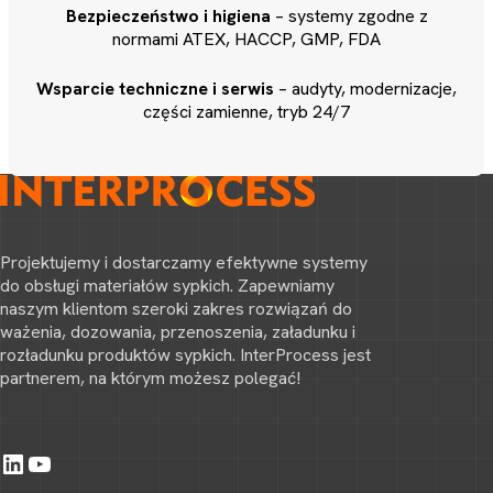
Bezpieczeństwo i higiena
– systemy zgodne z
normami ATEX, HACCP, GMP, FDA
Wsparcie techniczne i serwis
– audyty, modernizacje,
części zamienne, tryb 24/7
Projektujemy i dostarczamy efektywne systemy
do obsługi materiałów sypkich. Zapewniamy
naszym klientom szeroki zakres rozwiązań do
ważenia, dozowania, przenoszenia, załadunku i
rozładunku produktów sypkich. InterProcess jest
partnerem, na którym możesz polegać!
LinkedIn
YouTube