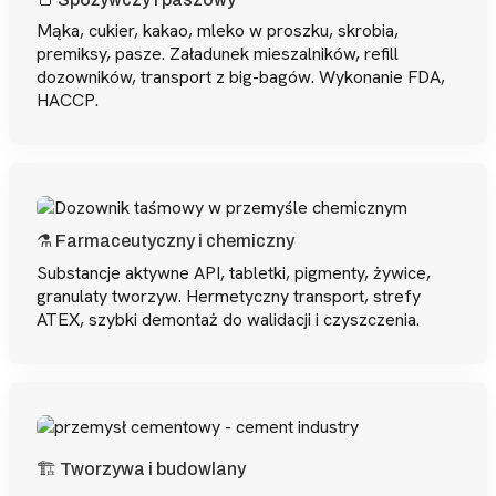
Mąka, cukier, kakao, mleko w proszku, skrobia,
premiksy, pasze. Załadunek mieszalników, refill
dozowników, transport z big-bagów. Wykonanie FDA,
HACCP.
⚗️ Farmaceutyczny i chemiczny
Substancje aktywne API, tabletki, pigmenty, żywice,
granulaty tworzyw. Hermetyczny transport, strefy
ATEX, szybki demontaż do walidacji i czyszczenia.
🏗️ Tworzywa i budowlany