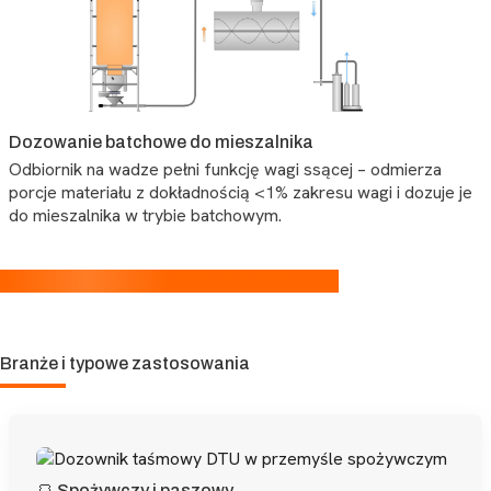
Dozowanie batchowe do mieszalnika
Odbiornik na wadze pełni funkcję wagi ssącej – odmierza
porcje materiału z dokładnością <1% zakresu wagi i dozuje je
do mieszalnika w trybie batchowym.
Karta katalogowa (PDF)
Kwestionariusz (DOCX)
Branże i typowe zastosowania
🍞 Spożywczy i paszowy