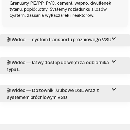
Granulaty PE/PP, PVC, cement, wapno, dwutlenek
tytanu, popiół lotny. Systemy rozładunku silosów,
cystern, zasilania wytłaczarek i reaktorów.
🎬 Wideo — system transportu próżniowego VSU
🎬 Wideo — łatwy dostęp do wnętrza odbiornika
typu L
🎬 Wideo — Dozowniki śrubowe DSL wraz z
systemem próżniowym VSU