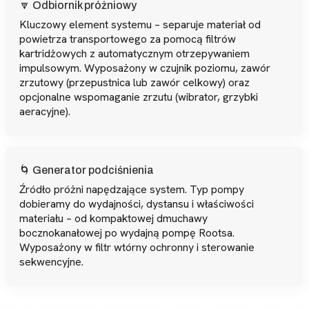
🔽 Odbiornik próżniowy
Kluczowy element systemu – separuje materiał od
powietrza transportowego za pomocą filtrów
kartridżowych z automatycznym otrzepywaniem
impulsowym. Wyposażony w czujnik poziomu, zawór
zrzutowy (przepustnica lub zawór celkowy) oraz
opcjonalne wspomaganie zrzutu (wibrator, grzybki
aeracyjne).
🌀 Generator podciśnienia
Źródło próżni napędzające system. Typ pompy
dobieramy do wydajności, dystansu i właściwości
materiału – od kompaktowej dmuchawy
bocznokanałowej po wydajną pompę Rootsa.
Wyposażony w filtr wtórny ochronny i sterowanie
sekwencyjne.