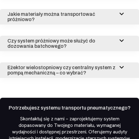
Jakie materiały można transportować
próżniowo?
Czy system próżniowy może służyć do
dozowania batchowego?
Eżektor wielostopniowy czy centralny system z
pompą mechaniczną – co wybrać?
Potrzebujesz systemu transportu pneumatycznego?
Skontaktuj się z nami – zaprojektujemy system
dopasowany do Twojego materiału, wymaganej
wydajności i dostępnej przestrzeni. Oferujemy audyty
istniejących instalacji, modernizację starszych systemów