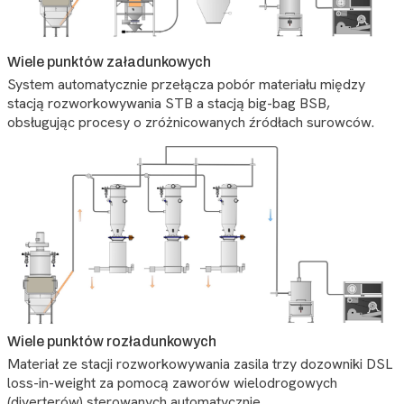
Wiele punktów załadunkowych
System automatycznie przełącza pobór materiału między
stacją rozworkowywania STB a stacją big-bag BSB,
obsługując procesy o zróżnicowanych źródłach surowców.
Wiele punktów rozładunkowych
Materiał ze stacji rozworkowywania zasila trzy dozowniki DSL
loss-in-weight za pomocą zaworów wielodrogowych
(diverterów) sterowanych automatycznie.