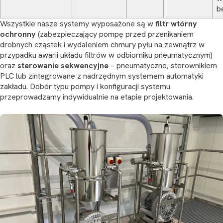
b
Wszystkie nasze systemy wyposażone są w
filtr wtórny
ochronny
(zabezpieczający pompę przed przenikaniem
drobnych cząstek i wydaleniem chmury pyłu na zewnątrz w
przypadku awarii układu filtrów w odbiorniku pneumatycznym)
oraz
sterowanie sekwencyjne
– pneumatyczne, sterownikiem
PLC lub zintegrowane z nadrzędnym systemem automatyki
zakładu. Dobór typu pompy i konfiguracji systemu
przeprowadzamy indywidualnie na etapie projektowania.