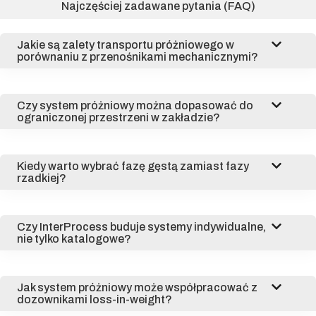
Najczęściej zadawane pytania (FAQ)
Jakie są zalety transportu próżniowego w
porównaniu z przenośnikami mechanicznymi?
Czy system próżniowy można dopasować do
ograniczonej przestrzeni w zakładzie?
Kiedy warto wybrać fazę gęstą zamiast fazy
rzadkiej?
Czy InterProcess buduje systemy indywidualne,
nie tylko katalogowe?
Jak system próżniowy może współpracować z
dozownikami loss-in-weight?