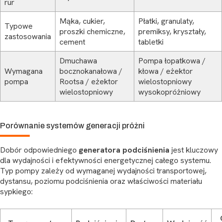
rur
Mąka, cukier,
Płatki, granulaty,
Typowe
proszki chemiczne,
premiksy, kryształy,
zastosowania
cement
tabletki
Dmuchawa
Pompa łopatkowa /
Wymagana
bocznokanałowa /
kłowa / eżektor
pompa
Rootsa / eżektor
wielostopniowy
wielostopniowy
wysokopróżniowy
Porównanie systemów generacji próżni
Dobór odpowiedniego
generatora podciśnienia
jest kluczowy
dla wydajności i efektywności energetycznej całego systemu.
Typ pompy zależy od wymaganej wydajności transportowej,
dystansu, poziomu podciśnienia oraz właściwości materiału
sypkiego: