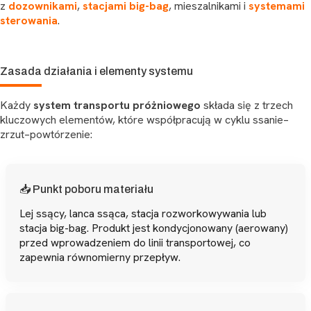
z
dozownikami
,
stacjami big-bag
, mieszalnikami i
systemami
sterowania
.
Zasada działania i elementy systemu
Każdy
system transportu próżniowego
składa się z trzech
kluczowych elementów, które współpracują w cyklu ssanie–
zrzut–powtórzenie:
📥 Punkt poboru materiału
Lej ssący, lanca ssąca, stacja rozworkowywania lub
stacja big-bag. Produkt jest kondycjonowany (aerowany)
przed wprowadzeniem do linii transportowej, co
zapewnia równomierny przepływ.