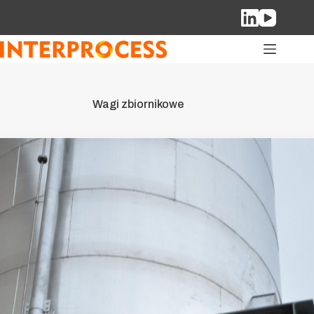
Przejdź
do
treści
Wagi zbiornikowe