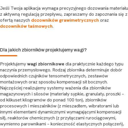
Jeśli Twoja aplikacja wymaga precyzyjnego dozowania materiału
z aktywną regulacją przepływu, zapraszamy do zapoznania się z
ofertą naszych
dozowników grawimetrycznych
oraz
dozowników taśmowych
.
Dla jakich zbiorników projektujemy wagi?
Projektujemy
wagi zbiornikowe
dla praktycznie każdego typu
naczynia przemysłowego. Rodzaj zbiornika determinuje dobór
odpowiednich czujników tensometrycznych, zestawów
montażowych oraz sposobu kompensacji sił bocznych.
Najczęściej realizujemy systemy ważenia dla zbiorników
magazynowych i silosów (materiały sypkie, granulaty, proszki –
od kilkuset kilogramów do ponad 100 ton), zbiorników
procesowych i mieszalników (z mieszadłem, wibratorami lub
innymi elementami dynamicznymi wymagającymi kompensacji
sił), reaktorów chemicznych (z przyłączami rurociągowymi,
wymienno parownikami – konieczność elastycznych połączeń),