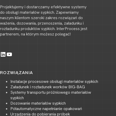
Projektujemy i dostarczamy efektywne systemy
do obsługi materiałów sypkich. Zapewniamy
naszym klientom szeroki zakres rozwiązań do
ważenia, dozowania, przenoszenia, załadunku i
rozładunku produktów sypkich. InterProcess jest
partnerem, na którym możesz polegać!
LinkedIn
YouTube
ROZWIĄZANIA
Instalacje procesowe obsługi materiałów sypkich
Załadunek i rozładunek worków BIG-BAG
Systemy transportu próżniowego materiałów
sypkich
Dozowanie materiałów sypkich
Półautomatyczne napełnianie opakowań
Urządzenia do pobierania próbek