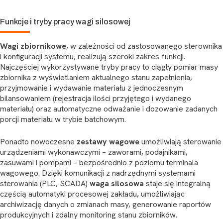
Funkcje i tryby pracy wagi silosowej
Wagi zbiornikowe
, w zależności od zastosowanego sterownika
i konfiguracji systemu, realizują szeroki zakres funkcji.
Najczęściej wykorzystywane tryby pracy to ciągły pomiar masy
zbiornika z wyświetlaniem aktualnego stanu zapełnienia,
przyjmowanie i wydawanie materiału z jednoczesnym
bilansowaniem (rejestracja ilości przyjętego i wydanego
materiału) oraz automatyczne odważanie i dozowanie zadanych
porcji materiału w trybie batchowym.
Ponadto nowoczesne
zestawy wagowe
umożliwiają sterowanie
urządzeniami wykonawczymi – zaworami, podajnikami,
zasuwami i pompami – bezpośrednio z poziomu terminala
wagowego. Dzięki komunikacji z nadrzędnymi systemami
sterowania (PLC, SCADA)
waga silosowa
staje się integralną
częścią automatyki procesowej zakładu, umożliwiając
archiwizację danych o zmianach masy, generowanie raportów
produkcyjnych i zdalny monitoring stanu zbiorników.