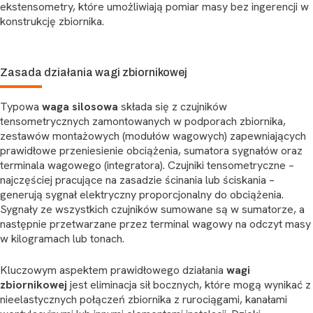
ekstensometry, które umożliwiają pomiar masy bez ingerencji w
konstrukcję zbiornika.
Zasada działania wagi zbiornikowej
Typowa
waga silosowa
składa się z czujników
tensometrycznych zamontowanych w podporach zbiornika,
zestawów montażowych (modułów wagowych) zapewniających
prawidłowe przeniesienie obciążenia, sumatora sygnałów oraz
terminala wagowego (integratora). Czujniki tensometryczne –
najczęściej pracujące na zasadzie ścinania lub ściskania –
generują sygnał elektryczny proporcjonalny do obciążenia.
Sygnały ze wszystkich czujników sumowane są w sumatorze, a
następnie przetwarzane przez terminal wagowy na odczyt masy
w kilogramach lub tonach.
Kluczowym aspektem prawidłowego działania
wagi
zbiornikowej
jest eliminacja sił bocznych, które mogą wynikać z
nieelastycznych połączeń zbiornika z rurociągami, kanałami