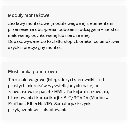
Moduły montażowe
Zestawy montażowe (moduły wagowe) z elementami
przeniesienia obciążenia, odbojami i odciągami – ze stali
malowanej, ocynkowanej lub nierdzewnej.
Dopasowywane do kształtu stóp zbiornika, co umożliwia
szybki i precyzyjny montaż.
Elektronika pomiarowa
Terminale wagowe (integratory) i sterowniki – od
prostych mierników wyświetlających masę, po
zaawansowane panele HMI z funkcjami dozowania,
bilansowania i komunikacji z PLC/SCADA (Modbus,
Profibus, EtherNet/IP). Sumatory, skrzynki
przyłączeniowe i okablowanie.