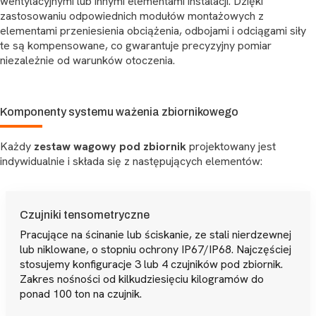
wentylacyjnymi lub innymi elementami instalacji. Dzięki
zastosowaniu odpowiednich modułów montażowych z
elementami przeniesienia obciążenia, odbojami i odciągami siły
te są kompensowane, co gwarantuje precyzyjny pomiar
niezależnie od warunków otoczenia.
Komponenty systemu ważenia zbiornikowego
Każdy
zestaw wagowy pod zbiornik
projektowany jest
indywidualnie i składa się z następujących elementów:
Czujniki tensometryczne
Pracujące na ścinanie lub ściskanie, ze stali nierdzewnej
lub niklowane, o stopniu ochrony IP67/IP68. Najczęściej
stosujemy konfiguracje 3 lub 4 czujników pod zbiornik.
Zakres nośności od kilkudziesięciu kilogramów do
ponad 100 ton na czujnik.