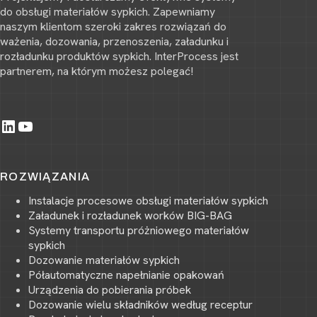
do obsługi materiałów sypkich. Zapewniamy
naszym klientom szeroki zakres rozwiązań do
ważenia, dozowania, przenoszenia, załadunku i
rozładunku produktów sypkich. InterProcess jest
partnerem, na którym możesz polegać!
LinkedIn
YouTube
ROZWIĄZANIA
Instalacje procesowe obsługi materiałów sypkich
Załadunek i rozładunek worków BIG-BAG
Systemy transportu próżniowego materiałów
sypkich
Dozowanie materiałów sypkich
Półautomatyczne napełnianie opakowań
Urządzenia do pobierania próbek
Dozowanie wielu składników według receptur