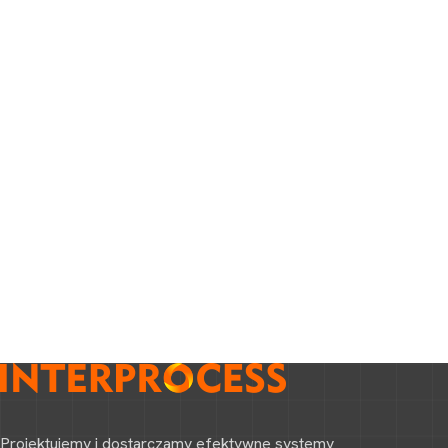
Projektujemy i dostarczamy efektywne systemy