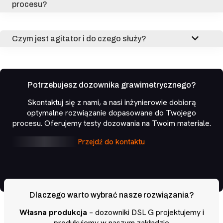
procesu?
Czym jest agitator i do czego służy?
Potrzebujesz dozownika grawimetrycznego?
Skontaktuj się z nami, a nasi inżynierowie dobiorą
optymalne rozwiązanie dopasowane do Twojego
procesu. Oferujemy testy dozowania na Twoim materiale.
Przejdź do kontaktu
Dlaczego warto wybrać nasze rozwiązania?
Własna produkcja
– dozowniki DSL G projektujemy i
produkujemy w naszym zakładzie