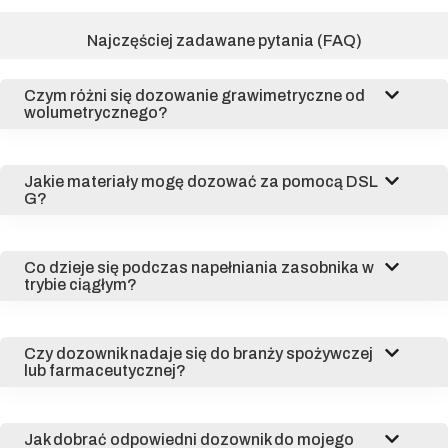
Najczęściej zadawane pytania (FAQ)
Czym różni się dozowanie grawimetryczne od
wolumetrycznego?
Jakie materiały mogę dozować za pomocą DSL
G?
Co dzieje się podczas napełniania zasobnika w
trybie ciągłym?
Czy dozownik nadaje się do branży spożywczej
lub farmaceutycznej?
Jak dobrać odpowiedni dozownik do mojego