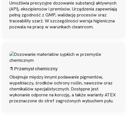
Umożliwia precyzyjne dozowanie substancji aktywnych
(API), ekscipiensów i premixów. Urządzenia zapewniają
pełną zgodność z GMP, walidację procesów oraz
traceability szarż. W szczególności wersja higieniczna
pozwala na pracę w warunkach cleanroom.
⚗️ Przemysł chemiczny
Obejmuje między innymi podawanie pigmentów,
wypełniaczy, środków ochrony roślin, nawozów oraz
chemikaliów specjalistycznych. Dostępne jest
wykonanie odporne na korozję, a także warianty ATEX
przeznaczone do stref zagrożonych wybuchem pyłu.