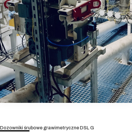
Dozowniki śrubowe grawimetryczne DSL G