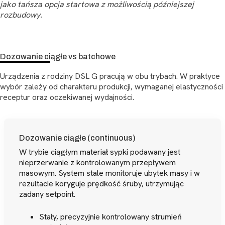
jako tańsza opcja startowa z możliwością późniejszej
rozbudowy.
Dozowanie ciągłe vs batchowe
Urządzenia z rodziny DSL G pracują w obu trybach. W praktyce
wybór zależy od charakteru produkcji, wymaganej elastyczności
receptur oraz oczekiwanej wydajności.
Dozowanie ciągłe (continuous)
W trybie ciągłym materiał sypki podawany jest
nieprzerwanie z kontrolowanym przepływem
masowym. System stale monitoruje ubytek masy i w
rezultacie koryguje prędkość śruby, utrzymując
zadany setpoint.
Stały, precyzyjnie kontrolowany strumień