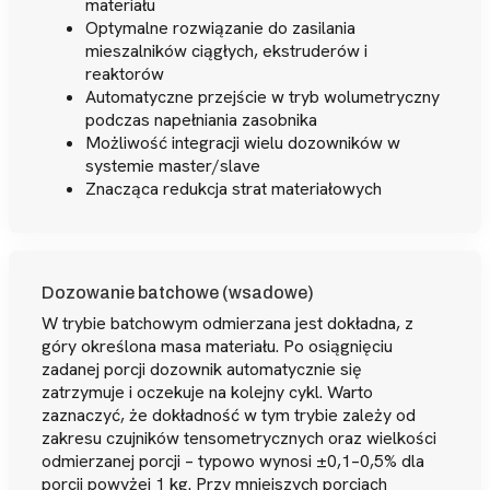
materiału
Optymalne rozwiązanie do zasilania
mieszalników ciągłych, ekstruderów i
reaktorów
Automatyczne przejście w tryb wolumetryczny
podczas napełniania zasobnika
Możliwość integracji wielu dozowników w
systemie master/slave
Znacząca redukcja strat materiałowych
Dozowanie batchowe (wsadowe)
W trybie batchowym odmierzana jest dokładna, z
góry określona masa materiału. Po osiągnięciu
zadanej porcji dozownik automatycznie się
zatrzymuje i oczekuje na kolejny cykl. Warto
zaznaczyć, że dokładność w tym trybie zależy od
zakresu czujników tensometrycznych oraz wielkości
odmierzanej porcji – typowo wynosi ±0,1–0,5% dla
porcji powyżej 1 kg. Przy mniejszych porcjach