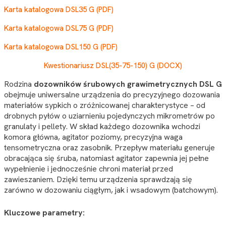
Karta katalogowa DSL35 G (PDF)
Karta katalogowa DSL75 G (PDF)
Karta katalogowa DSL150 G (PDF)
Kwestionariusz DSL(35-75-150) G (DOCX)
Rodzina
dozowników śrubowych grawimetrycznych DSL G
obejmuje uniwersalne urządzenia do precyzyjnego dozowania
materiałów sypkich o zróżnicowanej charakterystyce – od
drobnych pyłów o uziarnieniu pojedynczych mikrometrów po
granulaty i pellety. W skład każdego dozownika wchodzi
komora główna, agitator poziomy, precyzyjna waga
tensometryczna oraz zasobnik. Przepływ materiału generuje
obracająca się śruba, natomiast agitator zapewnia jej pełne
wypełnienie i jednocześnie chroni materiał przed
zawieszaniem. Dzięki temu urządzenia sprawdzają się
zarówno w dozowaniu ciągłym, jak i wsadowym (batchowym).
Kluczowe parametry: