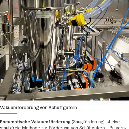
Vakuumförderung von Schüttgütern
Pneumatische Vakuumförderung
(Saugförderung) ist eine
staubfreie Methode zur Förderung von Schüttgütern – Pulvern,