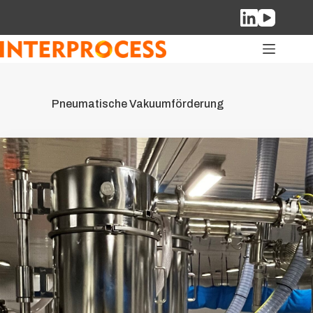
Zum
Inhalt
springen
Pneumatische Vakuumförderung