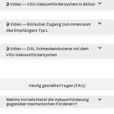
🎬 Video — VSU-Vakuumfördersystem in Aktion
🎬 Video — Einfacher Zugang zum Innenraum
des Empfängers Typ L
🎬 Video — DSL Schneckendosierer mit dem
VSU-Vakuumfördersystem
Häufig gestellte Fragen (FAQ)
Welche Vorteile bietet die Vakuumförderung
gegenüber mechanischen Förderern?