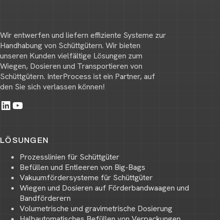
Wir entwerfen und liefern effiziente Systeme zur
Handhabung von Schüttgütern. Wir bieten
unseren Kunden vielfältige Lösungen zum
Wiegen, Dosieren und Transportieren von
Schüttgütern. InterProcess ist ein Partner, auf
den Sie sich verlassen können!
LinkedIn
YouTube
LÖSUNGEN
Prozesslinien für Schüttgüter
Befüllen und Entleeren von Big-Bags
Vakuumfördersysteme für Schüttgüter
Wiegen und Dosieren auf Förderbandwaagen und
Bandförderern
Volumetrische und gravimetrische Dosierung
Halbautomatisches Befüllen von Verpackungen