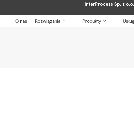
InterProcess Sp. z o.o
O nas
Rozwiązania
Produkty
Usług