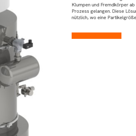
Klumpen und Fremdkörper ab un
Prozess gelangen. Diese Lösun
nützlich, wo eine Partikelgröß
Datenblatt STB-V2 (PDF)