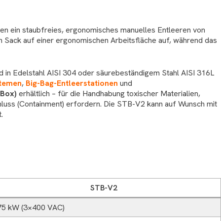
en ein staubfreies, ergonomisches manuelles Entleeren von
en Sack auf einer ergonomischen Arbeitsfläche auf, während das
d in Edelstahl AISI 304 oder säurebeständigem Stahl AISI 316L
temen
,
Big-Bag-Entleerstationen
und
 Box)
erhältlich – für die Handhabung toxischer Materialien,
luss (Containment) erfordern. Die STB-V2 kann auf Wunsch mit
.
STB-V2
75 kW (3×400 VAC)