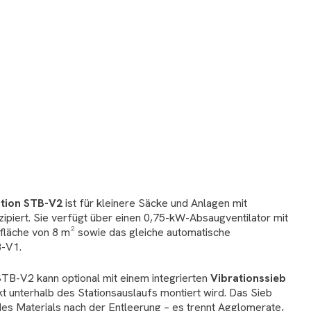
ation STB-V2
ist für kleinere Säcke und Anlagen mit
piert. Sie verfügt über einen 0,75-kW-Absaugventilator mit
erfläche von 8 m² sowie das gleiche automatische
B-V1.
TB-V2 kann optional mit einem integrierten
Vibrationssieb
t unterhalb des Stationsauslaufs montiert wird. Das Sieb
 des Materials nach der Entleerung – es trennt Agglomerate,