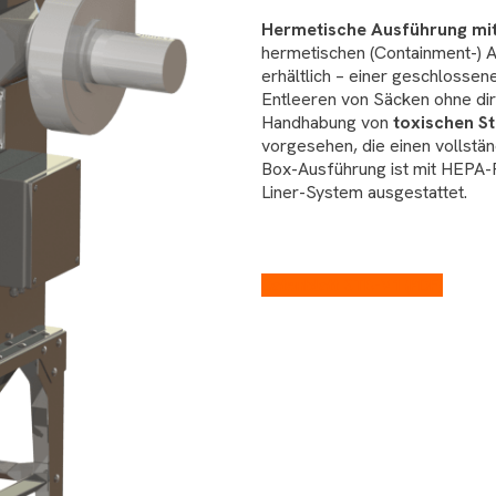
Hermetische Ausführung mi
hermetischen (Containment-) A
erhältlich – einer geschloss
Entleeren von Säcken ohne dire
Handhabung von
toxischen S
vorgesehen, die einen vollst
Box-Ausführung ist mit HEPA-F
Liner-System ausgestattet.
Datenblatt STB-V1 (PDF)