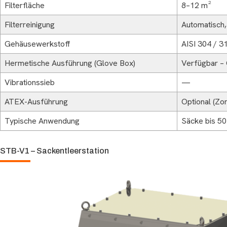
Filterfläche
8–12 m²
Filterreinigung
Automatisch,
Gehäusewerkstoff
AISI 304 / 3
Hermetische Ausführung (Glove Box)
Verfügbar –
Vibrationssieb
—
ATEX-Ausführung
Optional (Zo
Typische Anwendung
Säcke bis 50
STB-V1 – Sackentleerstation