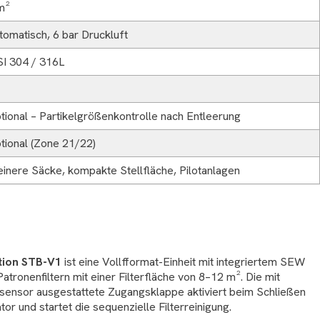
m²
tomatisch, 6 bar Druckluft
SI 304 / 316L
tional – Partikelgrößenkontrolle nach Entleerung
tional (Zone 21/22)
einere Säcke, kompakte Stellfläche, Pilotanlagen
tion STB-V1
ist eine Vollfformat-Einheit mit integriertem SEW
tronenfiltern mit einer Filterfläche von 8–12 m². Die mit
sensor ausgestattete Zugangsklappe aktiviert beim Schließen
or und startet die sequenzielle Filterreinigung.