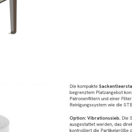
Die kompakte
Sackentleerst
begrenztem Platzangebot konzi
Patronenfiltern und einer Filt
Reinigungssystem wie die ST
Option: Vibrationssieb.
Die S
ausgestattet werden, das direk
kontrolliert die Partikelgröße