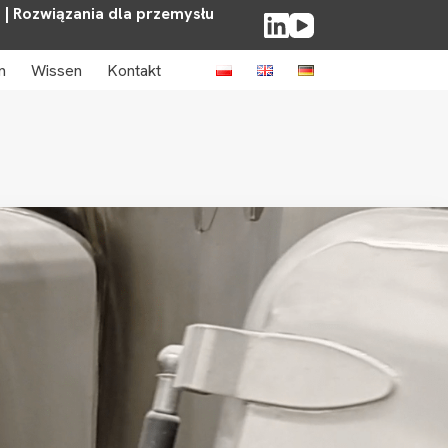
. | Rozwiązania dla przemysłu
n
Wissen
Kontakt